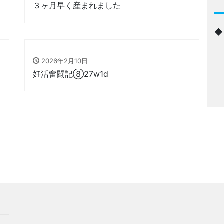
３ヶ月早く産まれました
2026年2月10日
妊活奮闘記⑧27w1d