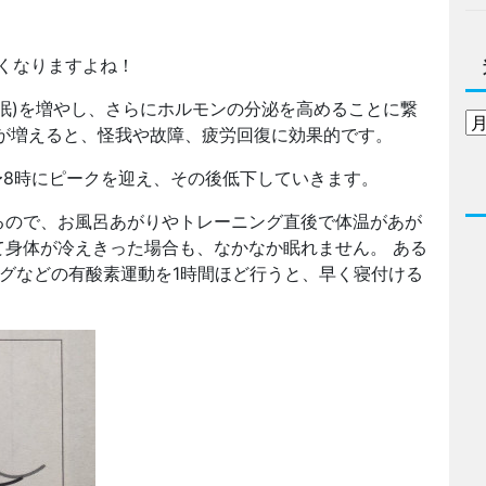
くなりますよね！
眠)を増やし、さらにホルモンの分泌を高めることに繋
が増えると、怪我や故障、疲労回復に効果的です。
〜8時にピークを迎え、その後低下していきます。
るので、お風呂あがりやトレーニング直後で体温があが
身体が冷えきった場合も、なかなか眠れません。 ある
グなどの有酸素運動を1時間ほど行うと、早く寝付ける