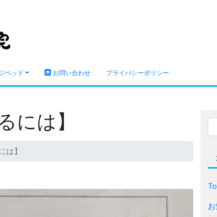
ジベッド
お問い合わせ
プライバシーポリシー
るには】
には】
T
お