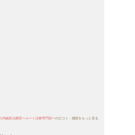
KUR鍼灸治療院〜ルート治療専門院〜
の口コミ・感想をもっと見る