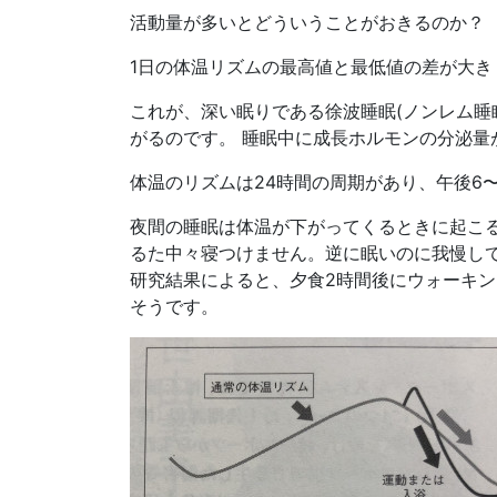
活動量が多いとどういうことがおきるのか？
1日の体温リズムの最高値と最低値の差が大き
これが、深い眠りである徐波睡眠(ノンレム睡
がるのです。 睡眠中に成長ホルモンの分泌量
体温のリズムは24時間の周期があり、午後6
夜間の睡眠は体温が下がってくるときに起こ
るた中々寝つけません。逆に眠いのに我慢して
研究結果によると、夕食2時間後にウォーキン
そうです。