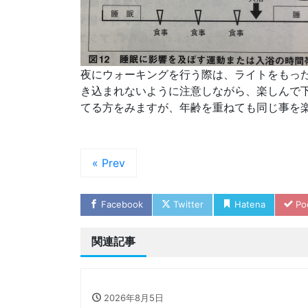
夜にウォーキングを行う際は、ライトをもっ
き込まれないように注意しながら、楽しんで下
てる方をみますが、年齢を重ねても同じ事を楽
« Prev
Facebook
Twitter
Hatena
Po
関連記事
2026年8月5日