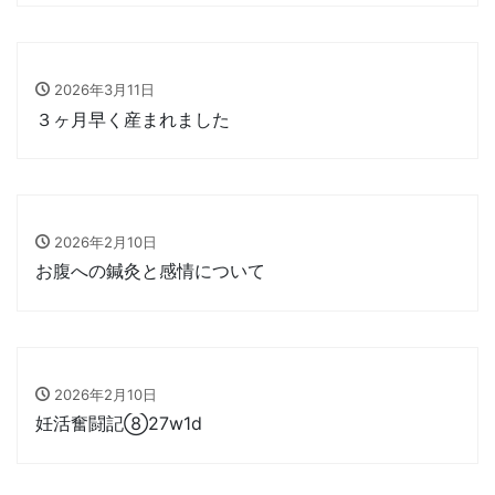
2026年3月11日
３ヶ月早く産まれました
2026年2月10日
お腹への鍼灸と感情について
2026年2月10日
妊活奮闘記⑧27w1d