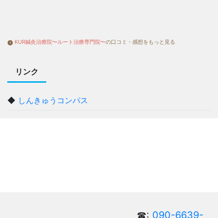
KUR鍼灸治療院〜ルート治療専門院〜
の口コミ・感想をもっと見る
リンク
◆
しんきゅうコンパス
☎:
090-6639-