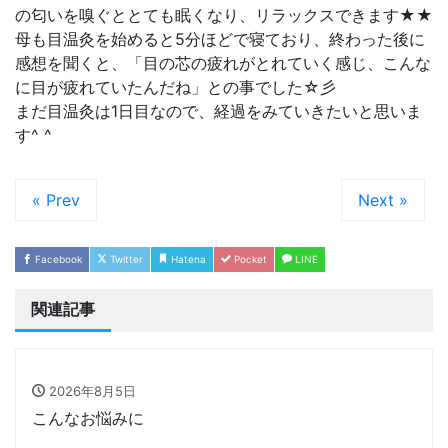
の匂いを嗅ぐととても眠くなり、リラックスできます★★
母も目温灸を始めると5分ほどで寝ており、終わった後に
感想を聞くと、「目の芯の疲れがとれていく感じ、こんな
に目が疲れていたんだね」との事でした☆彡
まだ目温灸は1日目なので、経過をみていきたいと思いま
す^ ^
« Prev
Next »
Facebook
Twitter
Hatena
Pocket
LINE
関連記事
2026年8月5日
こんなお悩みに