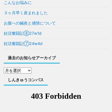
こんなお悩みに
３ヶ月早く産まれました
お腹への鍼灸と感情について
妊活奮闘記⑧27w1d
妊活奮闘記⑦24w4d
過去のお知らせアーカイブ
しんきゅうコンパス