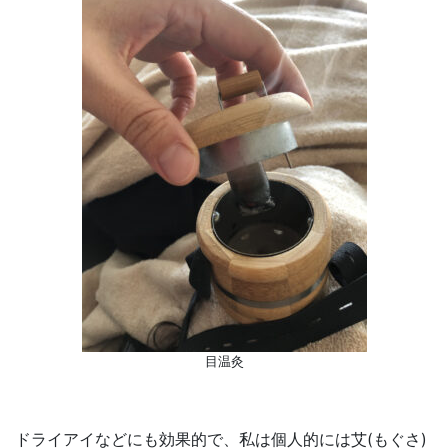
目温灸
ドライアイなどにも効果的で、私は個人的には艾(もぐさ)