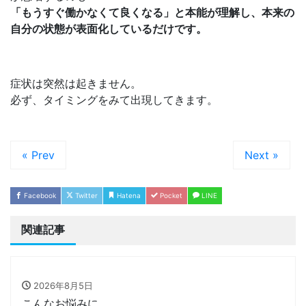
「もうすぐ働かなくて良くなる」と本能が理解し、本来の
自分の状態が表面化しているだけです。
症状は突然は起きません。
必ず、タイミングをみて出現してきます。
« Prev
Next »
Facebook
Twitter
Hatena
Pocket
LINE
関連記事
2026年8月5日
こんなお悩みに