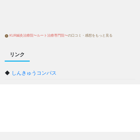
KUR鍼灸治療院〜ルート治療専門院〜
の口コミ・感想をもっと見る
リンク
◆
しんきゅうコンパス