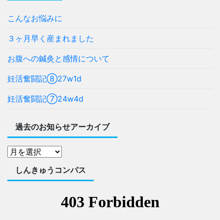
こんなお悩みに
３ヶ月早く産まれました
お腹への鍼灸と感情について
妊活奮闘記⑧27w1d
妊活奮闘記⑦24w4d
過去のお知らせアーカイブ
しんきゅうコンパス