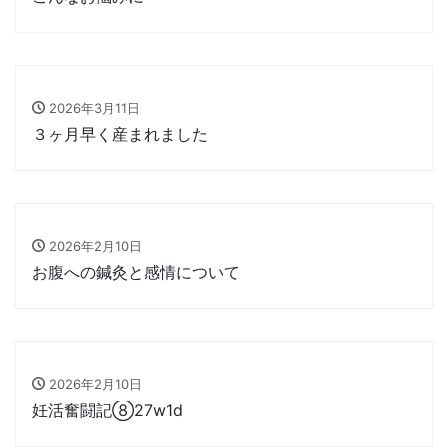
2026年3月11日
３ヶ月早く産まれました
2026年2月10日
お腹への鍼灸と感情について
2026年2月10日
妊活奮闘記⑧27w1d