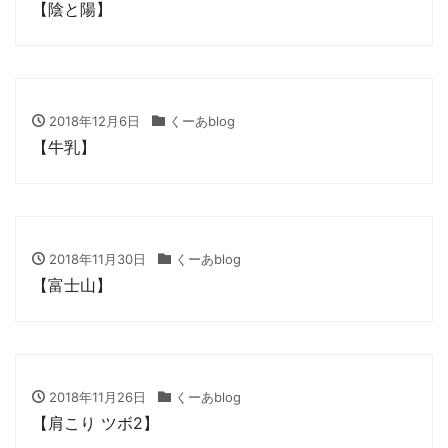
【陰と陽】
2018年12月6日
くーあblog
【牛乳】
2018年11月30日
くーあblog
【富士山】
2018年11月26日
くーあblog
【肩こり ツボ2】