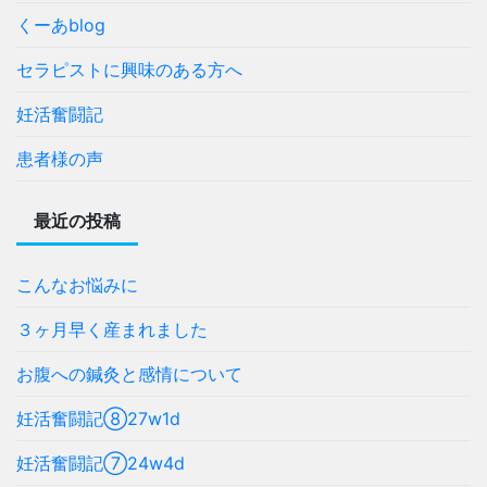
くーあblog
セラピストに興味のある方へ
妊活奮闘記
患者様の声
最近の投稿
こんなお悩みに
３ヶ月早く産まれました
お腹への鍼灸と感情について
妊活奮闘記⑧27w1d
妊活奮闘記⑦24w4d