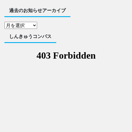
過去のお知らせアーカイブ
しんきゅうコンパス