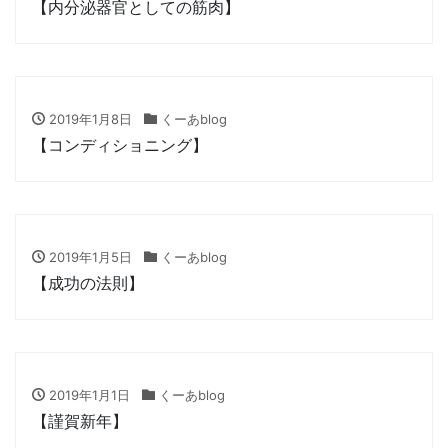
【内分泌器官としての筋肉】
2019年1月8日
くーあblog
【コンディショニング】
2019年1月5日
くーあblog
【成功の法則】
2019年1月1日
くーあblog
【謹賀新年】