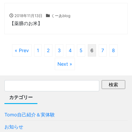
2018年11月13日
くーあblog
【薬膳のお米】
« Prev
1
2
3
4
5
6
7
8
Next »
カテゴリー
Tomo自己紹介＆実体験
お知らせ