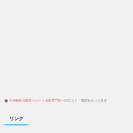
KUR鍼灸治療院〜ルート治療専門院〜
の口コミ・感想をもっと見る
リンク