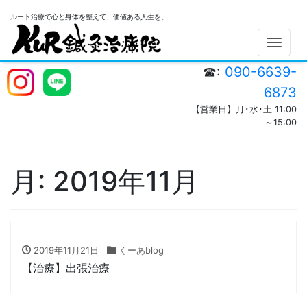
ルート治療で心と身体を整えて、価値ある人生を。
Men
☎:
090-6639-
6873
【営業日】月･水･土 11:00
～15:00
月:
2019年11月
2019年11月21日
くーあblog
【治療】出張治療