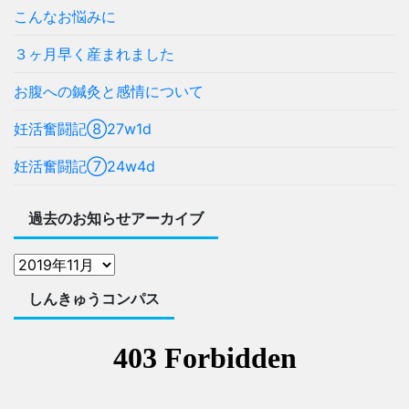
こんなお悩みに
３ヶ月早く産まれました
お腹への鍼灸と感情について
妊活奮闘記⑧27w1d
妊活奮闘記⑦24w4d
過去のお知らせアーカイブ
しんきゅうコンパス