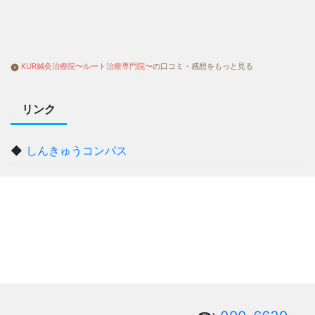
KUR鍼灸治療院〜ルート治療専門院〜
の口コミ・感想をもっと見る
リンク
◆
しんきゅうコンパス