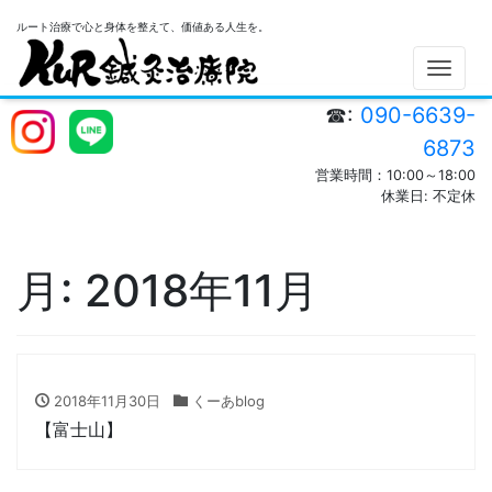
ルート治療で心と身体を整えて、価値ある人生を。
Men
☎:
090-6639-
6873
営業時間：10:00～18:00
休業日: 不定休
月:
2018年11月
2018年11月30日
くーあblog
【富士山】