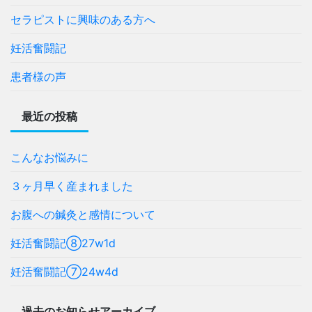
セラピストに興味のある方へ
妊活奮闘記
患者様の声
最近の投稿
こんなお悩みに
３ヶ月早く産まれました
お腹への鍼灸と感情について
妊活奮闘記⑧27w1d
妊活奮闘記⑦24w4d
過去のお知らせアーカイブ