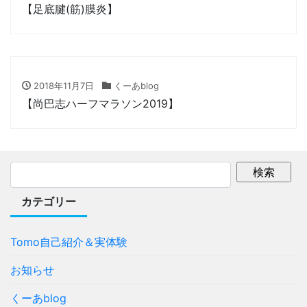
【足底腱(筋)膜炎】
2018年11月7日
くーあblog
【尚巴志ハーフマラソン2019】
カテゴリー
Tomo自己紹介＆実体験
お知らせ
くーあblog